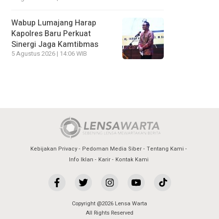
Wabup Lumajang Harap
Kapolres Baru Perkuat
Sinergi Jaga Kamtibmas
5 Agustus 2026 | 14:06 WIB
Kebijakan Privacy
Pedoman Media Siber
Tentang Kami
Info Iklan
Karir
Kontak Kami
Copyright @2026 Lensa Warta
All Rights Reserved