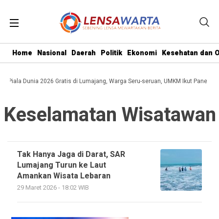
Home
Nasional
Daerah
Politik
Ekonomi
Kesehatan dan O
al Piala Dunia 2026 Gratis di Lumajang, Warga Seru-seruan, UMKM Ikut Panen Pe
Keselamatan Wisatawan
Tak Hanya Jaga di Darat, SAR
Lumajang Turun ke Laut
Amankan Wisata Lebaran
29 Maret 2026 - 18:02 WIB