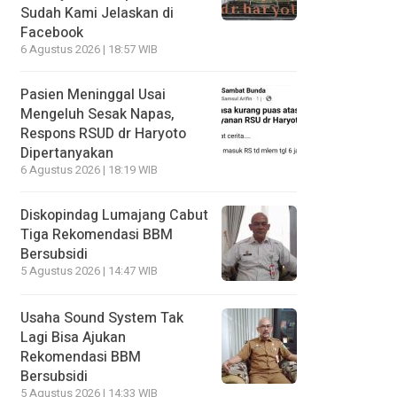
Sudah Kami Jelaskan di
Facebook
6 Agustus 2026 | 18:57 WIB
Pasien Meninggal Usai
Mengeluh Sesak Napas,
Respons RSUD dr Haryoto
Dipertanyakan
6 Agustus 2026 | 18:19 WIB
Diskopindag Lumajang Cabut
Tiga Rekomendasi BBM
Bersubsidi
5 Agustus 2026 | 14:47 WIB
Usaha Sound System Tak
Lagi Bisa Ajukan
Rekomendasi BBM
Bersubsidi
5 Agustus 2026 | 14:33 WIB