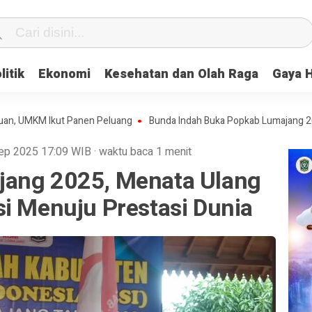
litik
Ekonomi
Kesehatan dan Olah Raga
Gaya 
KM Ikut Panen Peluang
Bunda Indah Buka Popkab Lumajang 2026, Doro
Sep 2025
17:09
WIB
·
waktu baca 1 menit
jang 2025, Menata Ulang
si Menuju Prestasi Dunia