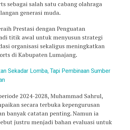
s sebagai salah satu cabang olahraga
alangan generasi muda.
aih Prestasi dengan Penguatan
adi titik awal untuk menyusun strategi
asi organisasi sekaligus meningkatkan
ports di Kabupaten Lumajang.
an Sekadar Lomba, Tapi Pembinaan Sumber
an
 periode 2024-2028, Muhammad Sahrul,
aikan secara terbuka kepengurusan
n banyak catatan penting. Namun ia
but justru menjadi bahan evaluasi untuk