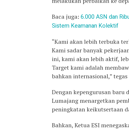
melakukan perbaikan ke dep
Baca juga:
6.000 ASN dan Rib
Sistem Keamanan Kolektif
“Kami akan lebih terbuka ter
Kami sadar banyak pekerjaa
ini, kami akan lebih aktif, le
Target kami adalah membaw
bahkan internasional,” tegas
Dengan kepengurusan baru da
Lumajang menargetkan pembin
peningkatan keikutsertaan d
Bahkan, Ketua ESI menegask