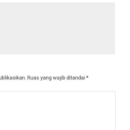
ublikasikan.
Ruas yang wajib ditandai
*