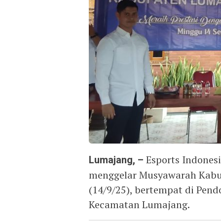
Lumajang, –
Esports Indones
menggelar Musyawarah Kabu
(14/9/25), bertempat di Pen
Kecamatan Lumajang.