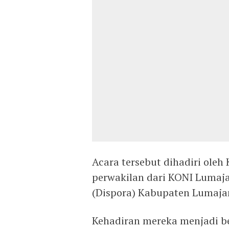
Acara tersebut dihadiri ole
perwakilan dari KONI Lumaj
(Dispora) Kabupaten Lumaja
Kehadiran mereka menjadi b