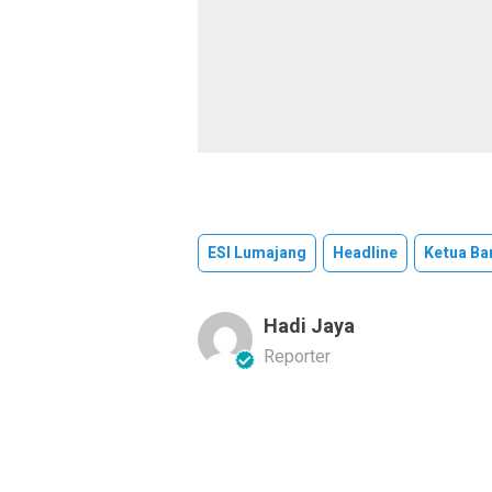
ESI Lumajang
Headline
Ketua Ba
Hadi Jaya
Reporter