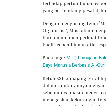
terhadap pertumbuhan esport
yang berkembang pesat di k
Dengan mengusung tema ‘Mer
Organisasi’, Muskab ini menj
baru dalam memperkuat fond
kualitas pembinaan atlet es
Baca juga:
MTQ Lumajang Buk
Daya Manusia Berbasis Al-Qur’
Ketua ESI Lumajang terpilih
dalam sambutannya menyamp
sebelumnya masih menyisaka
menegaskan kekurangan terse