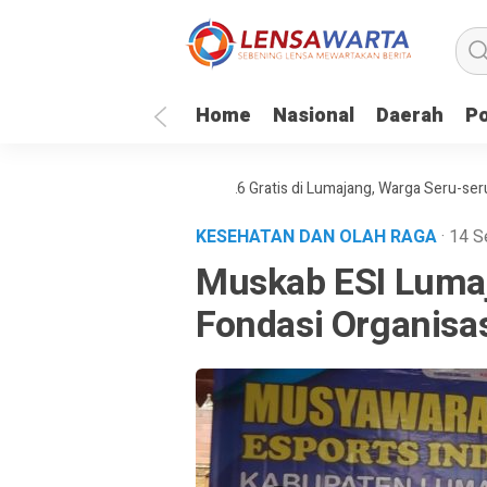
Home
Nasional
Daerah
Po
r Semifinal Piala Dunia 2026 Gratis di Lumajang, Warga Seru-seruan, UM
KESEHATAN DAN OLAH RAGA
· 14 
Muskab ESI Luma
Fondasi Organisa