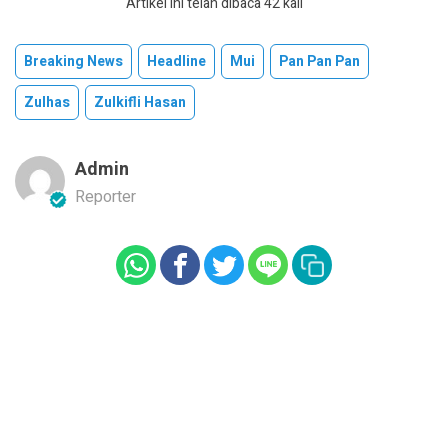
Artikel ini telah dibaca 42 kali
Breaking News
Headline
Mui
Pan Pan Pan
Zulhas
Zulkifli Hasan
Admin
Reporter