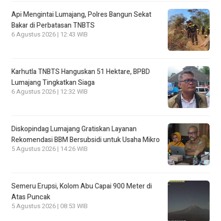
Api Mengintai Lumajang, Polres Bangun Sekat
Bakar di Perbatasan TNBTS
6 Agustus 2026 | 12:43 WIB
Karhutla TNBTS Hanguskan 51 Hektare, BPBD
Lumajang Tingkatkan Siaga
6 Agustus 2026 | 12:32 WIB
Diskopindag Lumajang Gratiskan Layanan
Rekomendasi BBM Bersubsidi untuk Usaha Mikro
5 Agustus 2026 | 14:26 WIB
Semeru Erupsi, Kolom Abu Capai 900 Meter di
Atas Puncak
5 Agustus 2026 | 08:53 WIB