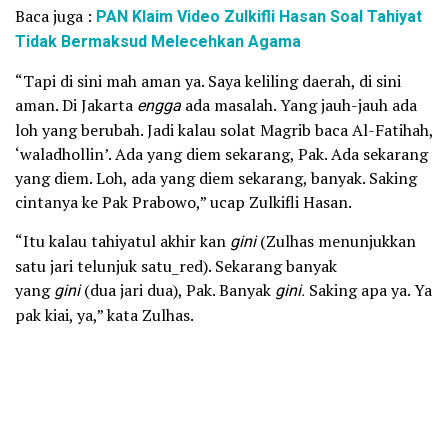
Baca juga :
PAN Klaim Video Zulkifli Hasan Soal Tahiyat
Tidak Bermaksud Melecehkan Agama
“Tapi di sini mah aman ya. Saya keliling daerah, di sini
aman. Di Jakarta
engga
ada masalah. Yang jauh-jauh ada
loh yang berubah. Jadi kalau solat Magrib baca Al-Fatihah,
‘waladhollin’. Ada yang diem sekarang, Pak. Ada sekarang
yang diem. Loh, ada yang diem sekarang, banyak. Saking
cintanya ke Pak Prabowo,” ucap Zulkifli Hasan.
“Itu kalau tahiyatul akhir kan
gini
(Zulhas menunjukkan
satu jari telunjuk satu_red). Sekarang banyak
yang
gini
(dua jari dua), Pak. Banyak
gini.
Saking apa ya. Ya
pak kiai, ya,” kata Zulhas.