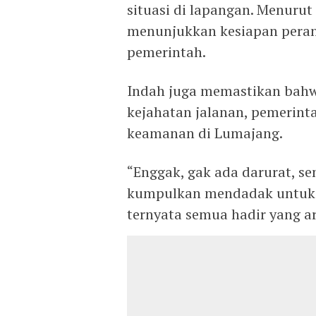
situasi di lapangan. Menurut
menunjukkan kesiapan peran
pemerintah.
Indah juga memastikan bahw
kejahatan jalanan, pemerint
keamanan di Lumajang.
“Enggak, gak ada darurat, se
kumpulkan mendadak untuk t
ternyata semua hadir yang ar