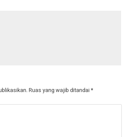
ublikasikan.
Ruas yang wajib ditandai
*