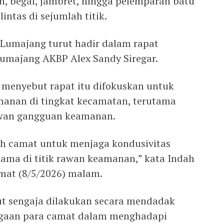
an, begal, jambret, hingga pelemparan batu
ntas di sejumlah titik.
Lumajang turut hadir dalam rapat
Lumajang AKBP Alex Sandy Siregar.
 menyebut rapat itu difokuskan untuk
anan di tingkat kecamatan, terutama
rawan gangguan keamanan.
uh camat untuk menjaga kondusivitas
ama di titik rawan keamanan,” kata Indah
umat (8/5/2026) malam.
ut sengaja dilakukan secara mendadak
agaan para camat dalam menghadapi