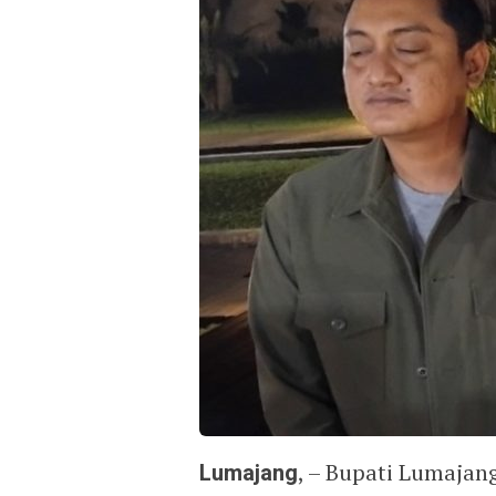
Lumajang
, – Bupati Lumajan