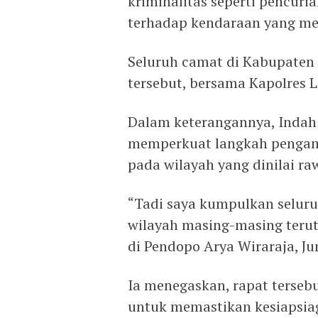
kriminalitas seperti pencuri
terhadap kendaraan yang meli
Seluruh camat di Kabupaten 
tersebut, bersama Kapolres 
Dalam keterangannya, Indah
memperkuat langkah pengam
pada wilayah yang dinilai 
“Tadi saya kumpulkan selur
wilayah masing-masing terut
di Pendopo Arya Wiraraja, J
Ia menegaskan, rapat terseb
untuk memastikan kesiapsi