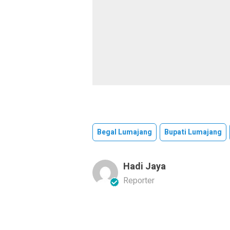
Begal Lumajang
Bupati Lumajang
Hadi Jaya
Reporter