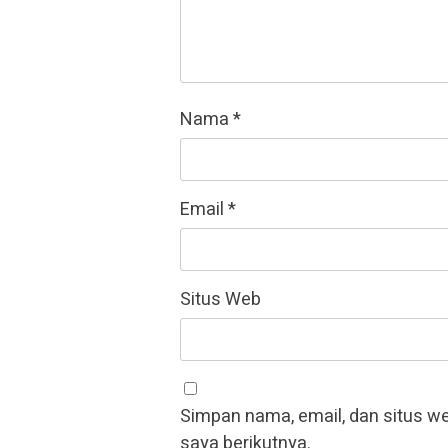
Nama
*
Email
*
Situs Web
Simpan nama, email, dan situs w
saya berikutnya.