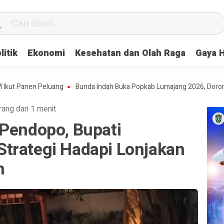
litik
Ekonomi
Kesehatan dan Olah Raga
Gaya 
nen Peluang
Bunda Indah Buka Popkab Lumajang 2026, Dorong Pelaja
rang dari 1 menit
 Pendopo, Bupati
trategi Hadapi Lonjakan
n