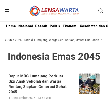
Home
Nasional
Daerah
Politik
Ekonomi
Kesehatan dan O
iala Dunia 2026 Gratis di Lumajang, Warga Seru-seruan, UMKM Ikut Panen Peluan
Indonesia Emas 2045
Dapur MBG Lumajang Perkuat
Gizi Anak Sekolah dan Warga
Rentan, Siapkan Generasi Sehat
2045
11 September 2025 - 13:58 WIB