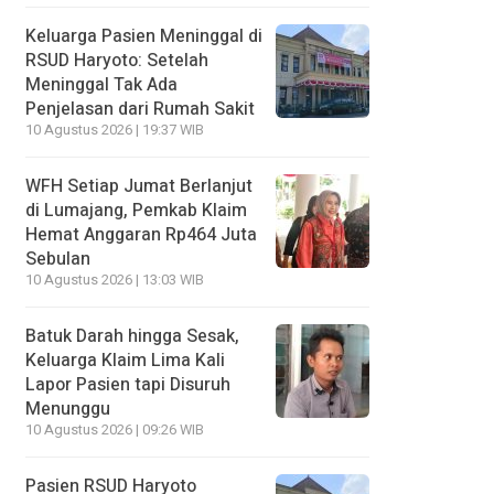
Keluarga Pasien Meninggal di
RSUD Haryoto: Setelah
Meninggal Tak Ada
Penjelasan dari Rumah Sakit
10 Agustus 2026 | 19:37 WIB
WFH Setiap Jumat Berlanjut
di Lumajang, Pemkab Klaim
Hemat Anggaran Rp464 Juta
Sebulan
10 Agustus 2026 | 13:03 WIB
Batuk Darah hingga Sesak,
Keluarga Klaim Lima Kali
Lapor Pasien tapi Disuruh
Menunggu
10 Agustus 2026 | 09:26 WIB
Pasien RSUD Haryoto