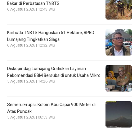
Bakar di Perbatasan TNBTS
6 Agustus 2026 | 12:43 WIB
Karhutla TNBTS Hanguskan 51 Hektare, BPBD
Lumajang Tingkatkan Siaga
6 Agustus 2026 | 12:32 WIB
Diskopindag Lumajang Gratiskan Layanan
Rekomendasi BBM Bersubsidi untuk Usaha Mikro
5 Agustus 2026 | 14:26 WIB
Semeru Erupsi, Kolom Abu Capai 900 Meter di
Atas Puncak
5 Agustus 2026 | 08:53 WIB