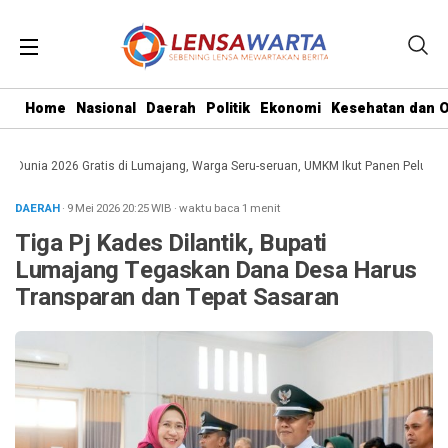
Home
Nasional
Daerah
Politik
Ekonomi
Kesehatan dan O
a Dunia 2026 Gratis di Lumajang, Warga Seru-seruan, UMKM Ikut Panen Peluang
DAERAH
· 9 Mei 2026
20:25
WIB
·
waktu baca 1 menit
Tiga Pj Kades Dilantik, Bupati
Lumajang Tegaskan Dana Desa Harus
Transparan dan Tepat Sasaran