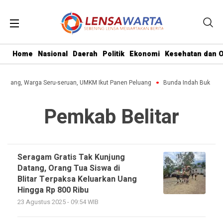
Home
Nasional
Daerah
Politik
Ekonomi
Kesehatan dan O
Lumajang, Warga Seru-seruan, UMKM Ikut Panen Peluang
Bunda Indah Buka Pop
Pemkab Belitar
Seragam Gratis Tak Kunjung
Datang, Orang Tua Siswa di
Blitar Terpaksa Keluarkan Uang
Hingga Rp 800 Ribu
23 Agustus 2025 - 09:54 WIB