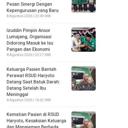
Pesan Sinergi Dengan
Kepengurusan yang Baru
8 Agustus 2026 | 23:49 WIB
Izuddin Pimpin Ansor
Lumajang, Organisasi
Didorong Masuk ke Isu
Pangan dan Ekonomi
8 Agustus 2026 | 23:27 WIB
Keluarga Pasien Bantah
Perawat RSUD Haryoto
Datang Saat Batuk Darah:
Datang Setelah Ibu
Meninggal
8 Agustus 2026 | 16:02 WIB
Kematian Pasien di RSUD
Haryoto, Kesaksian Keluarga
dan Manajemen Berbeda