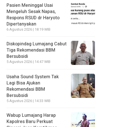
Pasien Meninggal Usai
Mengeluh Sesak Napas,
Respons RSUD dr Haryoto
Dipertanyakan
6 Agustus 2026 | 18:19 WIB
Diskopindag Lumajang Cabut
Tiga Rekomendasi BBM
Bersubsidi
5 Agustus 2026 | 14:47 WIB
Usaha Sound System Tak
Lagi Bisa Ajukan
Rekomendasi BBM
Bersubsidi
5 Agustus 2026 | 14:33 WIB
Wabup Lumajang Harap
Kapolres Baru Perkuat