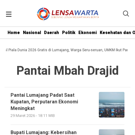
Home
Nasional
Daerah
Politik
Ekonomi
Kesehatan dan O
inal Piala Dunia 2026 Gratis di Lumajang, Warga Seru-seruan, UMKM Ikut Panen 
Pantai Mbah Drajid
Pantai Lumajang Padat Saat
Kupatan, Perputaran Ekonomi
Meningkat
29 Maret 2026 - 18:11 WIB
Bupati Lumajang: Kebersihan