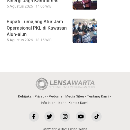
Sinergi Jaga Kamtibmas
5 Agustus 2026 | 14:06 WIB
Bupati Lumajang Atur Jam
Operasional PKL di Kawasan
Alun-alun
5 Agustus 2026 | 13:15 WIB
Kebijakan Privacy
Pedoman Media Siber
Tentang Kami
Info Iklan
Karir
Kontak Kami
Copyright @2026 Lensa Warta