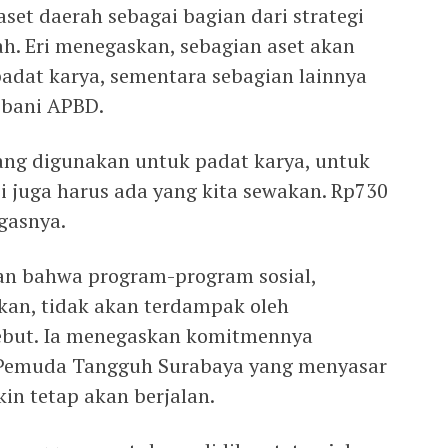
et daerah sebagai bagian dari strategi
 Eri menegaskan, sebagian aset akan
adat karya, sementara sebagian lainnya
ebani APBD.
yang digunakan untuk padat karya, untuk
i juga harus ada yang kita sewakan. Rp730
egasnya.
an bahwa program-program sosial,
kan, tidak akan terdampak oleh
ebut. Ia menegaskan komitmennya
 Pemuda Tangguh Surabaya yang menyasar
in tetap akan berjalan.