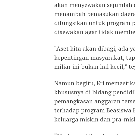
akan menyewakan sejumlah as
menambah pemasukan daerah.
difungsikan untuk program p
disewakan agar tidak memb
“Aset kita akan dibagi, ada 
kepentingan masyarakat, tap
miliar ini bukan hal kecil,” t
Namun begitu, Eri memastik
khususnya di bidang pendidi
pemangkasan anggaran ters
terhadap program Beasiswa
keluarga miskin dan pra-misk