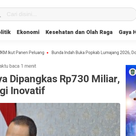
litik
Ekonomi
Kesehatan dan Olah Raga
Gaya 
t Panen Peluang
Bunda Indah Buka Popkab Lumajang 2026, Dorong Pel
aktu baca 1 menit
a Dipangkas Rp730 Miliar,
gi Inovatif