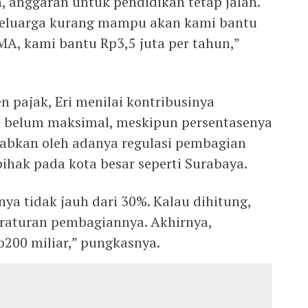
, anggaran untuk pendidikan tetap jalan.
 keluarga kurang mampu akan kami bantu
MA, kami bantu Rp3,5 juta per tahun,”
n pajak, Eri menilai kontribusinya
 belum maksimal, meskipun persentasenya
ebabkan oleh adanya regulasi pembagian
hak pada kota besar seperti Surabaya.
inya tidak jauh dari 30%. Kalau dihitung,
eraturan pembagiannya. Akhirnya,
p200 miliar,” pungkasnya.