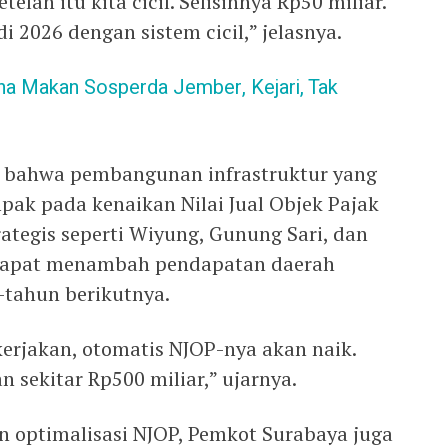
elah itu kita cicil. Selisihnya Rp50 miliar.
i 2026 dengan sistem cicil,” jelasnya.
na Makan Sosperda Jember, Kejari, Tak
an bahwa pembangunan infrastruktur yang
pak pada kenaikan Nilai Jual Objek Pajak
rategis seperti Wiyung, Gunung Sari, dan
i dapat menambah pendapatan daerah
-tahun berikutnya.
kerjakan, otomatis NJOP-nya akan naik.
 sekitar Rp500 miliar,” ujarnya.
 optimalisasi NJOP, Pemkot Surabaya juga