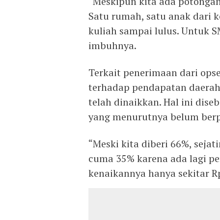
“Meskipun kita ada potongan
Satu rumah, satu anak dari
kuliah sampai lulus. Untuk S
imbuhnya.
Terkait penerimaan dari opse
terhadap pendapatan daerah
telah dinaikkan. Hal ini dis
yang menurutnya belum berpi
“Meski kita diberi 66%, sejat
cuma 35% karena ada lagi p
kenaikannya hanya sekitar R