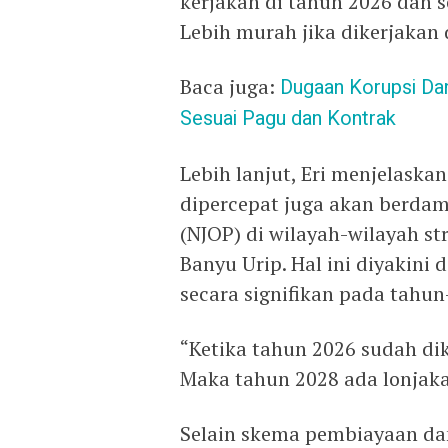
kerjakan di tahun 2026 dan set
Lebih murah jika dikerjakan d
Baca juga:
Dugaan Korupsi Da
Sesuai Pagu dan Kontrak
Lebih lanjut, Eri menjelask
dipercepat juga akan berdam
(NJOP) di wilayah-wilayah st
Banyu Urip. Hal ini diyakin
secara signifikan pada tahun
“Ketika tahun 2026 sudah di
Maka tahun 2028 ada lonjakan
Selain skema pembiayaan dan