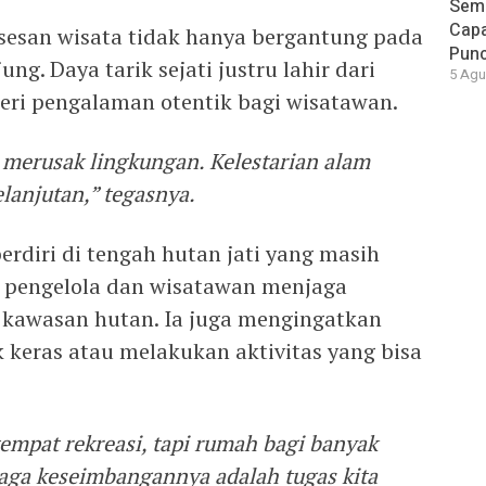
Seme
Capa
sesan wisata tidak hanya bergantung pada
Pun
ng. Daya tarik sejati justru lahir dari
5 Agu
ri pengalaman otentik bagi wisatawan.
merusak lingkungan. Kelestarian alam
lanjutan,” tegasnya.
erdiri di tengah hutan jati yang masih
 pengelola dan wisatawan menjaga
 kawasan hutan. Ia juga mengingatkan
 keras atau melakukan aktivitas yang bisa
.
tempat rekreasi, tapi rumah bagi banyak
ga keseimbangannya adalah tugas kita