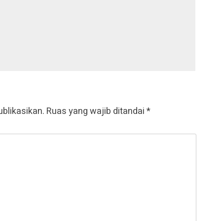
ublikasikan.
Ruas yang wajib ditandai
*