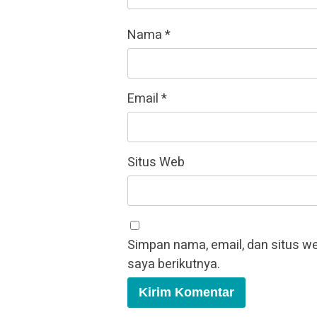
Nama
*
Email
*
Situs Web
Simpan nama, email, dan situs w
saya berikutnya.