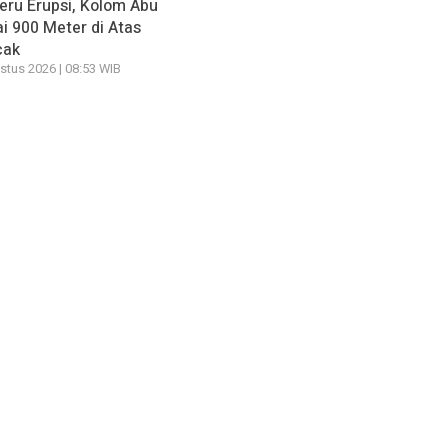
ru Erupsi, Kolom Abu
i 900 Meter di Atas
cak
stus 2026 | 08:53 WIB