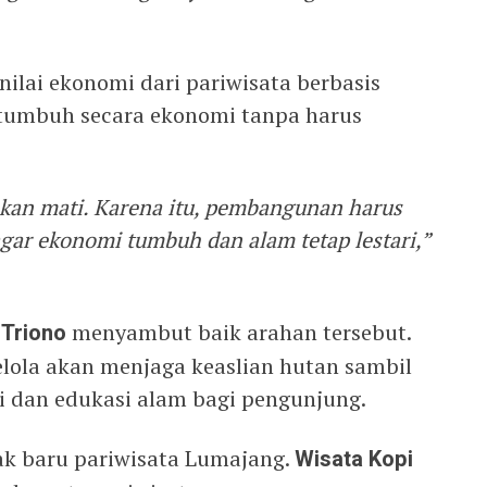
ilai ekonomi dari pariwisata berbasis
t tumbuh secara ekonomi tanpa harus
akan mati. Karena itu, pembangunan harus
gar ekonomi tumbuh dan alam tetap lestari,”
 Triono
menyambut baik arahan tersebut.
lola akan menjaga keaslian hutan sambil
 dan edukasi alam bagi pengunjung.
ak baru pariwisata Lumajang.
Wisata Kopi