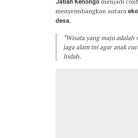
Jatian Kenongo
menjadi cont
menyeimbangkan antara
eko
desa
.
“Wisata yang maju adalah w
jaga alam ini agar anak cuc
Indah.