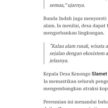
semua,” ujarnya.
Bunda Indah juga menyoroti n
alam. Ia menilai, desa dapa
mengorbankan lingkungan.
“Kalau alam rusak, wisata 
sejalan dengan ekosistem a
jelasnya.
Kepala Desa Kenongo
Slamet
Ia memastikan seluruh penge
mengembangkan atraksi kopi
Peresmian ini menandai bab