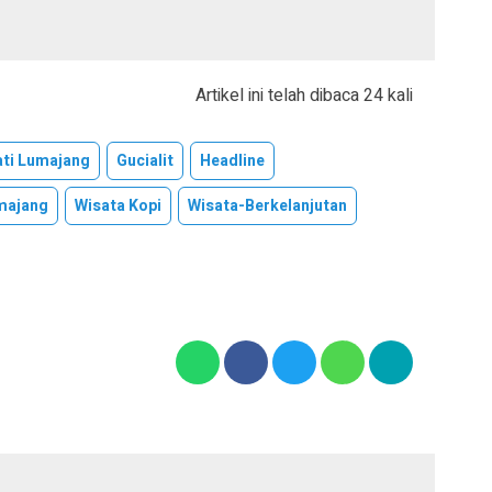
Artikel ini telah dibaca 24 kali
ti Lumajang
Gucialit
Headline
majang
Wisata Kopi
Wisata-Berkelanjutan