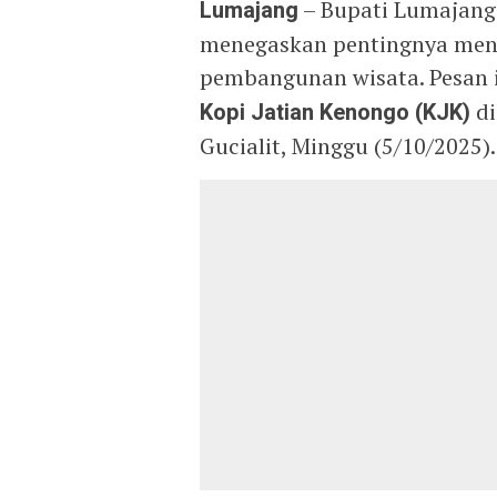
Lumajang
– Bupati Lumajan
menegaskan pentingnya menj
pembangunan wisata. Pesan 
Kopi Jatian Kenongo (KJK)
di
Gucialit, Minggu (5/10/2025).