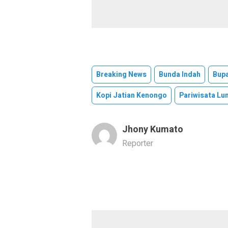
Breaking News
Bunda Indah
Bupa
Kopi Jatian Kenongo
Pariwisata Lu
Jhony Kumato
Reporter