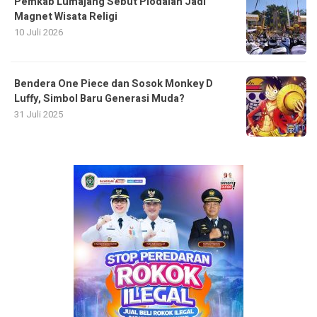
Pemkab Lumajang Sebut Piodalan Jadi
Magnet Wisata Religi
10 Juli 2026
Bendera One Piece dan Sosok Monkey D
Luffy, Simbol Baru Generasi Muda?
31 Juli 2025