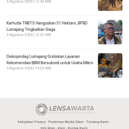
6 Agustus 2026 | 12:43 WIB
Karhutla TNBTS Hanguskan 51 Hektare, BPBD
Lumajang Tingkatkan Siaga
6 Agustus 2026 | 12:32 WIB
Diskopindag Lumajang Gratiskan Layanan
Rekomendasi BBM Bersubsidi untuk Usaha Mikro
5 Agustus 2026 | 14:26 WIB
Kebijakan Privacy
Pedoman Media Siber
Tentang Kami
Info Iklan
Karir
Kontak Kami