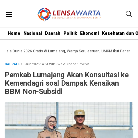
Home
Nasional
Daerah
Politik
Ekonomi
Kesehatan dan O
Piala Dunia 2026 Gratis di Lumajang, Warga Seru-seruan, UMKM Ikut Panen Pelua
DAERAH
· 10 Jun 2026
14:51
WIB
·
waktu baca 1 menit
Pemkab Lumajang Akan Konsultasi ke
Kemendagri soal Dampak Kenaikan
BBM Non-Subsidi