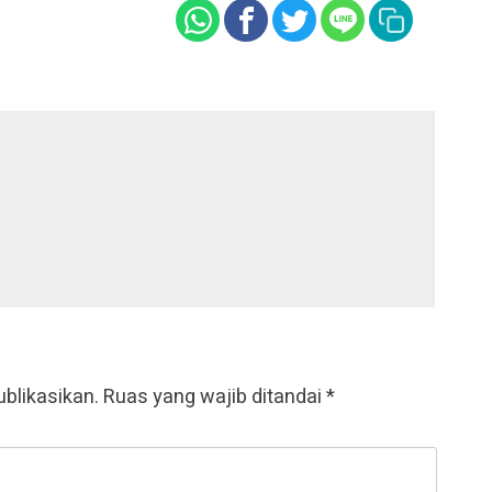
ublikasikan.
Ruas yang wajib ditandai
*