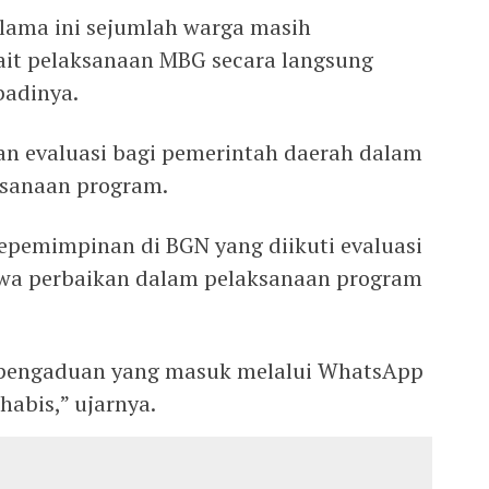
ama ini sejumlah warga masih
it pelaksanaan MBG secara langsung
badinya.
n evaluasi bagi pemerintah daerah dalam
ksanaan program.
epemimpinan di BGN yang diikuti evaluasi
wa perbaikan dalam pelaksanaan program
pengaduan yang masuk melalui WhatsApp
abis,” ujarnya.