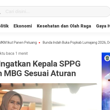
litik
Ekonomi
Kesehatan dan Olah Raga
Gaya 
ut Panen Peluang
Bunda Indah Buka Popkab Lumajang 2026, Dorong Pe
ktu baca 1 menit
Ingatkan Kepala SPPG
m MBG Sesuai Aturan