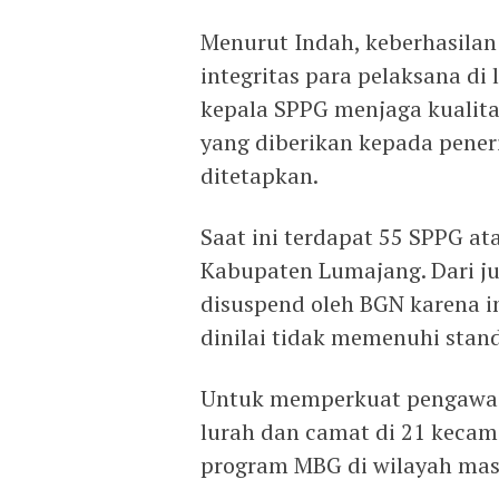
Menurut Indah, keberhasila
integritas para pelaksana di
kepala SPPG menjaga kualit
yang diberikan kepada pene
ditetapkan.
Saat ini terdapat 55 SPPG at
Kabupaten Lumajang. Dari j
disuspend oleh BGN karena in
dinilai tidak memenuhi stan
Untuk memperkuat pengawas
lurah dan camat di 21 keca
program MBG di wilayah mas