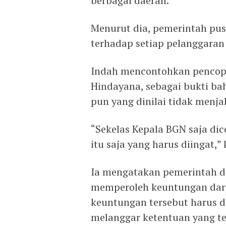
berbagai daerah.
Menurut dia, pemerintah pus
terhadap setiap pelanggaran
Indah mencontohkan pencop
Hindayana, sebagai bukti ba
pun yang dinilai tidak menja
“Sekelas Kepala BGN saja dic
itu saja yang harus diingat,”
Ia mengatakan pemerintah d
memperoleh keuntungan dari 
keuntungan tersebut harus di
melanggar ketentuan yang te