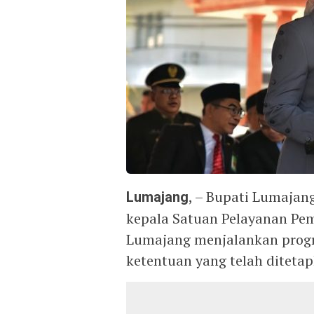
Lumajang
, – Bupati Lumaja
kepala Satuan Pelayanan Pe
Lumajang menjalankan progr
ketentuan yang telah diteta