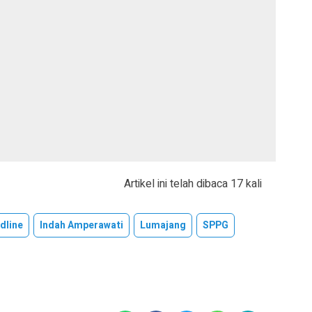
Artikel ini telah dibaca 17 kali
dline
Indah Amperawati
Lumajang
SPPG