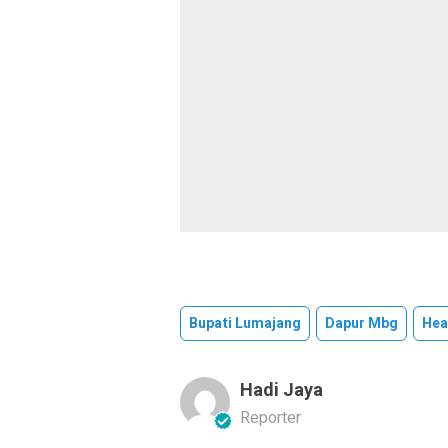
Bupati Lumajang
Dapur Mbg
Hea
Hadi Jaya
Reporter