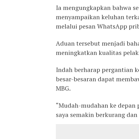
Ia mengungkapkan bahwa sel
menyampaikan keluhan terka
melalui pesan WhatsApp pri
Aduan tersebut menjadi baha
meningkatkan kualitas pela
Indah berharap pergantian k
besar-besaran dapat memba
MBG.
“Mudah-mudahan ke depan 
saya semakin berkurang dan h