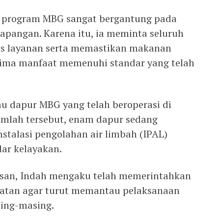
n program MBG sangat bergantung pada
 lapangan. Karena itu, ia meminta seluruh
as layanan serta memastikan makanan
rima manfaat memenuhi standar yang telah
au dapur MBG yang telah beroperasi di
umlah tersebut, enam dapur sedang
stalasi pengolahan air limbah (IPAL)
dar kelayakan.
an, Indah mengaku telah memerintahkan
matan agar turut memantau pelaksanaan
ing-masing.