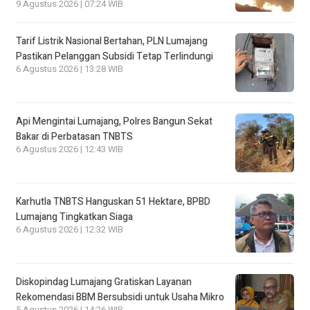
9 Agustus 2026 | 07:24 WIB
Tarif Listrik Nasional Bertahan, PLN Lumajang
Pastikan Pelanggan Subsidi Tetap Terlindungi
6 Agustus 2026 | 13:28 WIB
Api Mengintai Lumajang, Polres Bangun Sekat
Bakar di Perbatasan TNBTS
6 Agustus 2026 | 12:43 WIB
Karhutla TNBTS Hanguskan 51 Hektare, BPBD
Lumajang Tingkatkan Siaga
6 Agustus 2026 | 12:32 WIB
Diskopindag Lumajang Gratiskan Layanan
Rekomendasi BBM Bersubsidi untuk Usaha Mikro
5 Agustus 2026 | 14:26 WIB