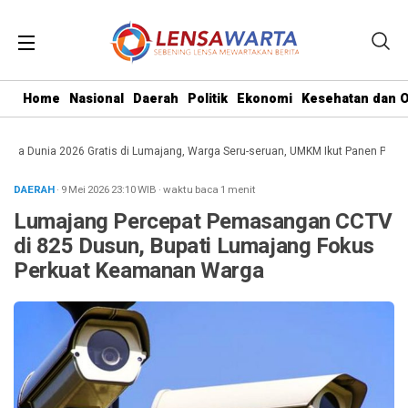
Home
Nasional
Daerah
Politik
Ekonomi
Kesehatan dan O
ala Dunia 2026 Gratis di Lumajang, Warga Seru-seruan, UMKM Ikut Panen Peluang
DAERAH
· 9 Mei 2026
23:10
WIB
·
waktu baca 1 menit
Lumajang Percepat Pemasangan CCTV
di 825 Dusun, Bupati Lumajang Fokus
Perkuat Keamanan Warga