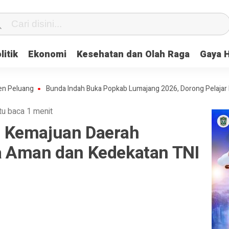
litik
Ekonomi
Kesehatan dan Olah Raga
Gaya 
ang
Bunda Indah Buka Popkab Lumajang 2026, Dorong Pelajar Bangun 
u baca 1 menit
 Kemajuan Daerah
a Aman dan Kedekatan TNI