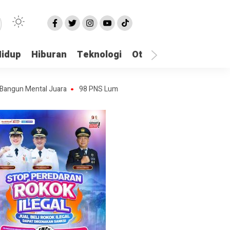
Hidup
Hiburan
Teknologi
Otomotif
Kriminal
Mental Juara
98 PNS Lumajang Terima SK dan Diambil Sumpah, Bupati