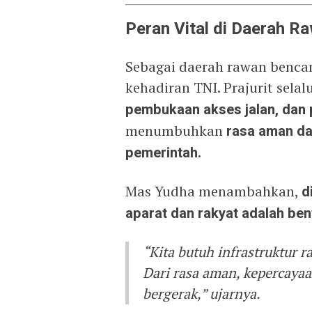
Peran Vital di Daerah 
Sebagai daerah rawan benca
kehadiran TNI. Prajurit selal
pembukaan akses jalan, dan
menumbuhkan
rasa aman da
pemerintah.
Mas Yudha menambahkan,
d
aparat dan rakyat adalah ben
“Kita butuh infrastruktur 
Dari rasa aman, kepercaya
bergerak,” ujarnya.