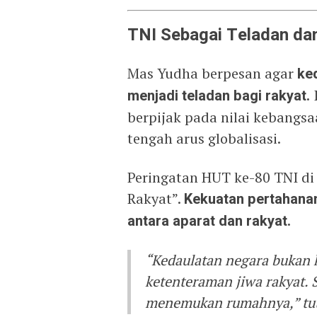
TNI Sebagai Teladan da
Mas Yudha berpesan agar
ked
menjadi teladan bagi rakyat.
I
berpijak pada nilai kebangs
tengah arus globalisasi.
Peringatan HUT ke-80 TNI d
Rakyat”.
Kekuatan pertahanan
antara aparat dan rakyat.
“Kedaulatan negara bukan 
ketenteraman jiwa rakyat.
menemukan rumahnya,” tu