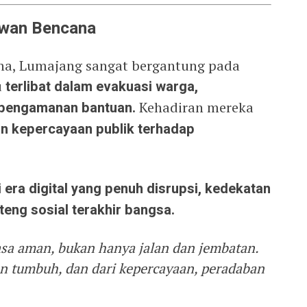
Rawan Bencana
na, Lumajang sangat bergantung pada
u
terlibat dalam evakuasi warga,
 pengamanan bantuan.
Kehadiran mereka
n kepercayaan publik terhadap
i era digital yang penuh disrupsi, kedekatan
teng sosial terakhir bangsa.
rasa aman, bukan hanya jalan dan jembatan.
an tumbuh, dan dari kepercayaan, peradaban