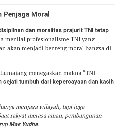
n Penjaga Moral
isiplinan dan moralitas prajurit TNI tetap
a menilai profesionalisme TNI yang
aan akan menjadi benteng moral bangsa di
i Lumajang menegaskan makna “TNI
 sejati tumbuh dari kepercayaan dan kasih
hanya menjaga wilayah, tapi juga
 Saat rakyat merasa aman, pembangunan
tup
Mas Yudha
.