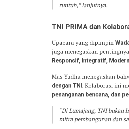
runtuh,” lanjutnya.
TNI PRIMA dan Kolabora
Upacara yang dipimpin
Wada
juga menegaskan pentingn
Responsif, Integratif, Moder
Mas Yudha menegaskan ba
dengan TNI.
Kolaborasi ini m
penanganan bencana, dan p
“Di Lumajang, TNI bukan 
mitra pembangunan dan sah