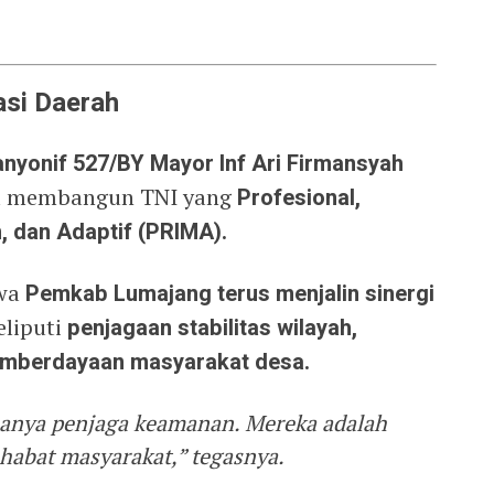
si Daerah
nyonif 527/BY Mayor Inf Ari Firmansyah
ya membangun TNI yang
Profesional,
n, dan Adaptif (PRIMA).
hwa
Pemkab Lumajang terus menjalin sinergi
eliputi
penjagaan stabilitas wilayah,
emberdayaan masyarakat desa.
hanya penjaga keamanan. Mereka adalah
abat masyarakat,” tegasnya.