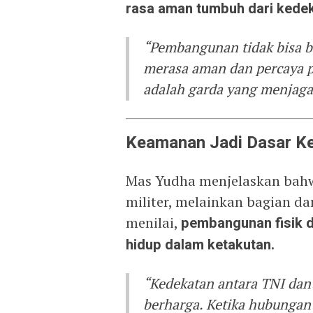
rasa aman tumbuh dari kedek
“Pembangunan tidak bisa ber
merasa aman dan percaya p
adalah garda yang menjaga 
Keamanan Jadi Dasar K
Mas Yudha menjelaskan bah
militer, melainkan bagian da
menilai,
pembangunan fisik da
hidup dalam ketakutan.
“Kedekatan antara TNI dan 
berharga. Ketika hubungan 